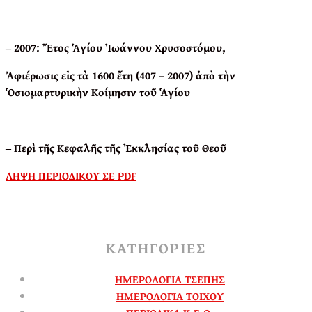
‒ 2007: Ἔτος Ἁγίου Ἰωάννου Χρυσοστόμου,
Ἀφιέρωσις εἰς τὰ 1600 ἔτη (407 – 2007) ἀπὸ τὴν
Ὁσιομαρτυρικὴν Κοίμησιν τοῦ Ἁγίου
‒ Περὶ τῆς Κεφαλῆς τῆς Ἐκκλησίας τοῦ Θεοῦ
ΛΗΨΗ ΠΕΡΙΟΔΙΚΟΥ ΣΕ PDF
ΚΑΤΗΓΟΡΙΕΣ
ΗΜΕΡΟΛΟΓΙΑ ΤΣΕΠΗΣ
ΗΜΕΡΟΛΟΓΙΑ ΤΟΙΧΟΥ