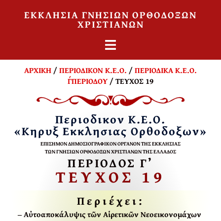
ΕΚΚΛΗΣΙΑ ΓΝΗΣΙΩΝ ΟΡΘΟΔΟΞΩΝ
ΧΡΙΣΤΙΑΝΩΝ
ΑΡΧΙΚΗ
/
ΠΕΡΙΟΔΙΚΟΝ Κ.Ε.Ο.
/
ΠΕΡΙΟΔΙΚΑ Κ.Ε.Ο.
Γ΄ΠΕΡΙΟΔΟΥ
/ ΤΕΥΧΟΣ 19
Περιοδικον Κ.Ε.Ο.
«Κηρυξ Εκκλησιας Ορθοδοξων»
ΕΠΙΣΗΜΟΝ ΔΗΜΟΣΙΟΓΡΑΦΙΚΟΝ ΟΡΓΑΝΟΝ ΤΗΣ ΕΚΚΛΗΣΙΑΣ
ΤΩΝ ΓΝΗΣΙΩΝ ΟΡΘΟΔΟΞΩΝ ΧΡΙΣΤΙΑΝΩΝ ΤΗΣ ΕΛΛΑΔΟΣ
ΠΕΡΙΟΔΟΣ Γ’
ΤΕΥΧΟΣ
19
Περιέχει
:
‒ Αὐτοαποκάλυψις τῶν Αἱρετικῶν Νεοεικονομάχων