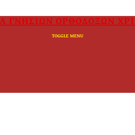
Α ΓΝΗΣΙΩΝ ΟΡΘΟΔΟΞΩΝ ΧΡ
TOGGLE MENU