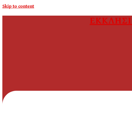
Skip to content
ΕΚΚΛΗΣΙ