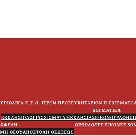
ΕΡΙΟΔΙΚΑ Κ.Ε.Ο.
ΙΕΡΟΝ ΠΡΟΣΕΥΧΗΤΑΡΙΟΝ
Η ΣΧΙΣΜΑΤΟΑ
ΔΟΓΜΑΤΙΚΑ
ΕΚΚΛΗΣΙΟΛΟΓΙΑ
ΣΧΙΣΜΑΤΑ ΕΚΚΛΗΣΙΑΣ
ΕΙΚΟΝΟΓΡΑΦΗΣΙΣ
ΧΩΦΕΛΗ
ΟΡΘΟΔΟΞΕΣ ΕΙΚΟΝΕΣ
SO
ΜΗ ΘΕΟΥ
ΑΠΟΣΤΟΛΗ ΘΕΩΣΕΩΣ