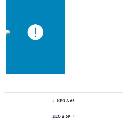
Post
navigation
ΚΕΟ Δ 65
ΚΕΟ Δ 69