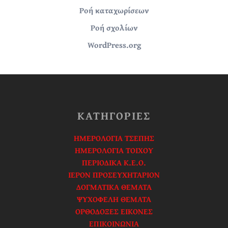
Ροή καταχωρίσεων
Ροή σχολίων
WordPress.org
ΚΑΤΗΓΟΡΙΕΣ
ΗΜΕΡΟΛΟΓΙΑ ΤΣΕΠΗΣ
ΗΜΕΡΟΛΟΓΙΑ ΤΟΙΧΟΥ
ΠΕΡΙΟΔΙΚΑ Κ.Ε.Ο.
ΙΕΡΟΝ ΠΡΟΣΕΥΧΗΤΑΡΙΟΝ
ΔΟΓΜΑΤΙΚΑ ΘΕΜΑΤΑ
ΨΥΧΟΦΕΛΗ ΘΕΜΑΤΑ
ΟΡΘΟΔΟΞΕΣ ΕΙΚΟΝΕΣ
ΕΠΙΚΟΙΝΩΝΙΑ