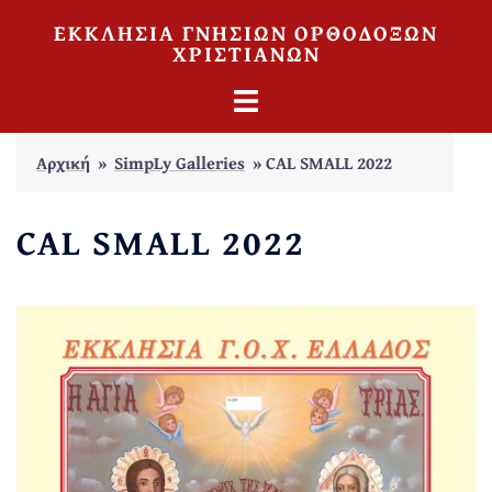
Skip
ΕΚΚΛΗΣΙΑ ΓΝΗΣΙΩΝ ΟΡΘΟΔΟΞΩΝ
to
ΧΡΙΣΤΙΑΝΩΝ
content
TOGGLE
MENU
Αρχική
»
SimpLy Galleries
»
CAL SMALL 2022
CAL SMALL 2022