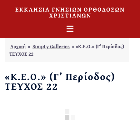
Skip
ΕΚΚΛΗΣΙΑ ΓΝΗΣΙΩΝ ΟΡΘΟΔΟΞΩΝ
to
ΧΡΙΣΤΙΑΝΩΝ
content
TOGGLE
MENU
Αρχική
»
SimpLy Galleries
»
«Κ.Ε.Ο.» (Γ’ Περίοδος)
ΤΕΥΧΟΣ 22
«Κ.Ε.Ο.» (Γ’ Περίοδος)
ΤΕΥΧΟΣ 22