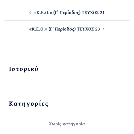
Post
navigation
«Κ.Ε.Ο.» (Γ’ Περίοδος) ΤΕΥΧΟΣ 21
«Κ.Ε.Ο.» (Γ’ Περίοδος) ΤΕΥΧΟΣ 23
Ιστορικό
Kατηγορίες
Χωρίς κατηγορία