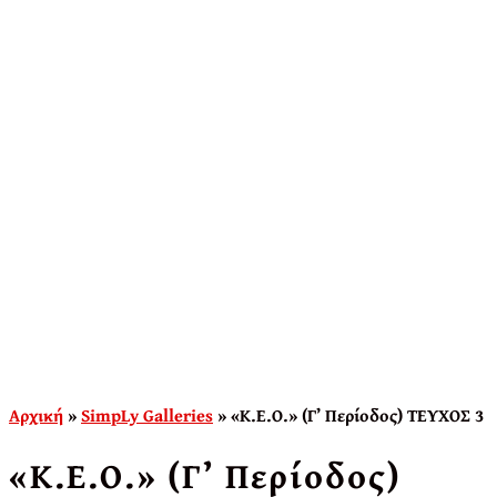
Αρχική
»
SimpLy Galleries
»
«Κ.Ε.Ο.» (Γ’ Περίοδος) ΤΕΥΧΟΣ 3
«Κ.Ε.Ο.» (Γ’ Περίοδος)