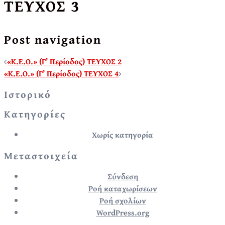
ΤΕΥΧΟΣ 3
Post navigation
«Κ.Ε.Ο.» (Γ’ Περίοδος) ΤΕΥΧΟΣ 2
«Κ.Ε.Ο.» (Γ’ Περίοδος) ΤΕΥΧΟΣ 4
Ιστορικό
Kατηγορίες
Χωρίς κατηγορία
Μεταστοιχεία
Σύνδεση
Ροή καταχωρίσεων
Ροή σχολίων
WordPress.org