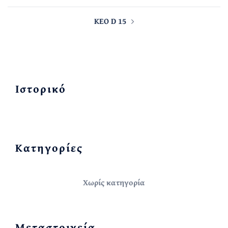
KEO D 15
Ιστορικό
Kατηγορίες
Χωρίς κατηγορία
Μεταστοιχεία