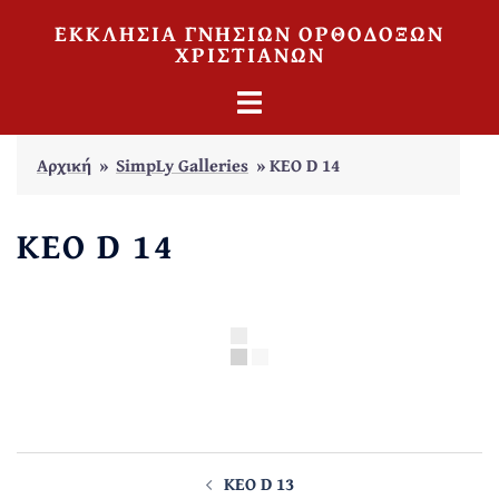
Skip
ΕΚΚΛΗΣΙΑ ΓΝΗΣΙΩΝ ΟΡΘΟΔΟΞΩΝ
to
ΧΡΙΣΤΙΑΝΩΝ
content
TOGGLE
MENU
Αρχική
»
SimpLy Galleries
»
KEO D 14
KEO D 14
Post
navigation
KEO D 13