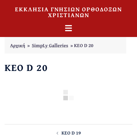
Skip
ΕΚΚΛΗΣΙΑ ΓΝΗΣΙΩΝ ΟΡΘΟΔΟΞΩΝ
to
ΧΡΙΣΤΙΑΝΩΝ
content
TOGGLE
MENU
Αρχική
»
SimpLy Galleries
»
KEO D 20
KEO D 20
Post
navigation
KEO D 19