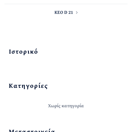
KEO D 21
Ιστορικό
Kατηγορίες
Χωρίς κατηγορία
Μεταστοιχεία