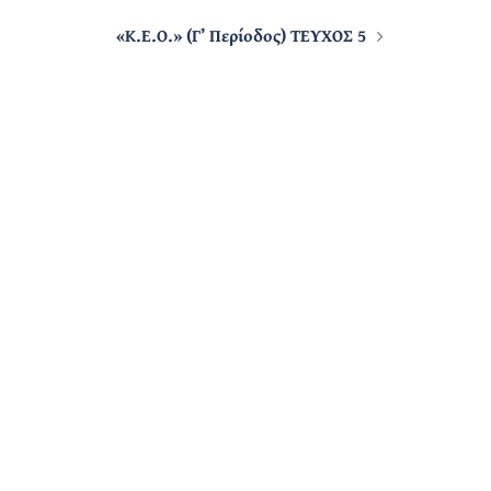
«Κ.Ε.Ο.» (Γ’ Περίοδος) ΤΕΥΧΟΣ 5