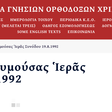
Α ΓΝΗΣΙΩΝ ΟΡΘΟΔΟΞΩΝ ΧΡ
ΗΣ
ΗΜΕΡΟΛΟΓΙΑ ΤΟΙΧΟΥ
ΠΕΡΙΟΔΙΚΑ Κ.Ε.Ο.
ΙΕΡ
 (ΜΕΛΕΤΑΙ ΤΡΕΙΣ)
ΟΔΗΓΟΣ ΕΞΟΜΟΛΟΓΗΣΕΩΣ
ΔΟΓ
SOME ENGLISH TEXTS
ΕΠΙΚΟΙΝΩΝΙΑ
μούσας Ἱερᾶς Συνόδου 19.8.1992
υμούσας Ἱερᾶς
1992